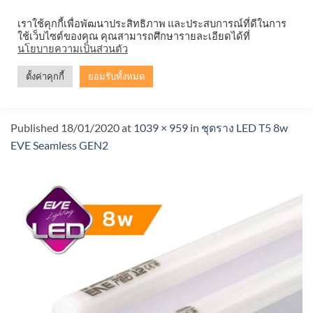
Skip
จำหน่ายโคมตะแกรง ทุกรูปแบบ
เราใช้คุกกี้เพื่อพัฒนาประสิทธิภาพ และประสบการณ์ที่ดีในการ
to
ใช้เว็บไซต์ของคุณ คุณสามารถศึกษารายละเอียดได้ที่
content
นโยบายความเป็นส่วนตัว
ตั้งค่าคุกกี้
ยอมรับทั้งหมด
LED-Seamless-T5-GEN-2-2-8w
Published
18/01/2020
at
1039 × 959
in
ชุดราง LED T5 8w
EVE Seamless GEN2