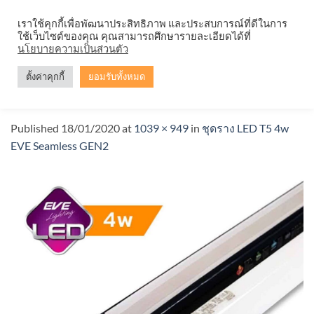
Skip
จำหน่ายโคมตะแกรง ทุกรูปแบบ
เราใช้คุกกี้เพื่อพัฒนาประสิทธิภาพ และประสบการณ์ที่ดีในการ
to
ใช้เว็บไซต์ของคุณ คุณสามารถศึกษารายละเอียดได้ที่
content
นโยบายความเป็นส่วนตัว
ตั้งค่าคุกกี้
ยอมรับทั้งหมด
LED-Seamless-T5-GEN-2-1-4w
Published
18/01/2020
at
1039 × 949
in
ชุดราง LED T5 4w
EVE Seamless GEN2