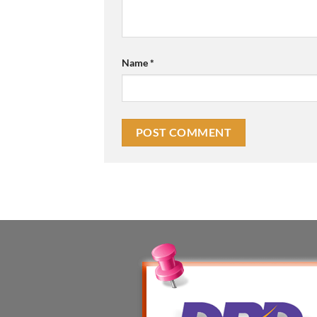
Name
*