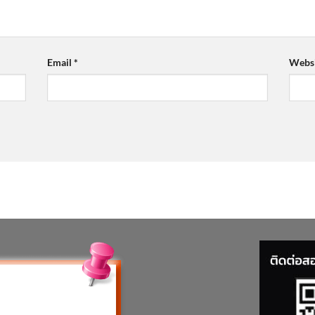
Email
*
Websi