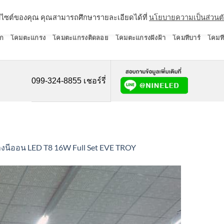
ว็บไซต์ของคุณ คุณสามารถศึกษารายละเอียดได้ที่
นโยบายความเป็นส่วนต
ก
โคมตะแกรง
โคมตะแกรงติดลอย
โคมตะแกรงฝังฝ้า
โคมทีบาร์
โคมที
099-324-8855 เชอร์รี่
างนีออน LED T8 16W Full Set EVE TROY