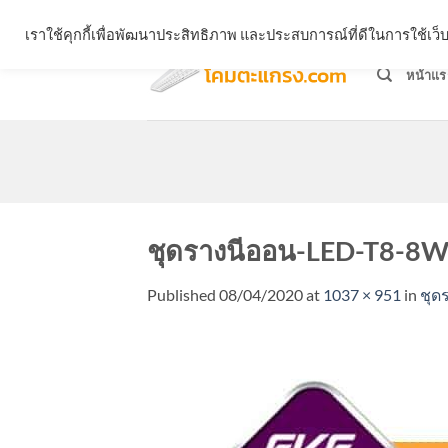
Skip
จำหน่ายโคมตะแกรง ทุกรูปแบบ
เราใช้คุกกี้เพื่อพัฒนาประสิทธิภาพ และประสบการณ์ที่ดีในการใช้เ
to
content
หน้าแร
ชุดรางนีออน-LED-T8-8W
Published
08/04/2020
at
1037 × 951
in
ชุด