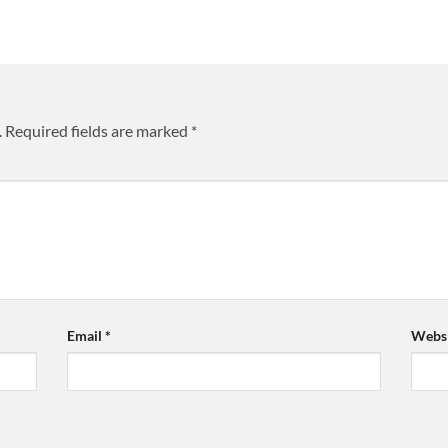
.
Required fields are marked
*
Email
*
Websi