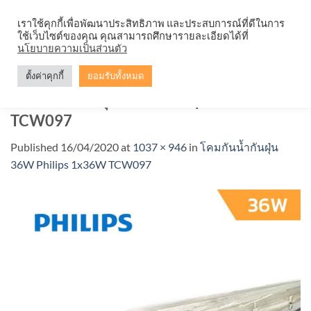
Skip
จำหน่ายโคมตะแกรง ทุกรูปแบบ
เราใช้คุกกี้เพื่อพัฒนาประสิทธิภาพ และประสบการณ์ที่ดีในการ
to
ใช้เว็บไซต์ของคุณ คุณสามารถศึกษารายละเอียดได้ที่
content
นโยบายความเป็นส่วนตัว
ตั้งค่าคุกกี้
ยอมรับทั้งหมด
โคมกันน้ำกันฝุ่น-36W-Philips-1x36W-
TCW097
Published
16/04/2020
at
1037 × 946
in
โคมกันน้ำกันฝุ่น
36W Philips 1x36W TCW097