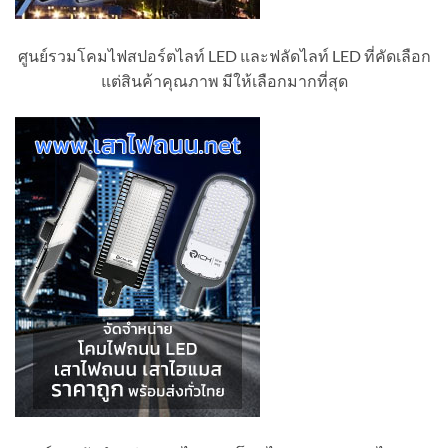
ศูนย์รวมโคมไฟสปอร์ตไลท์ LED และฟลัดไลท์ LED ที่คัดเลือก
แต่สินค้าคุณภาพ มีให้เลือกมากที่สุด