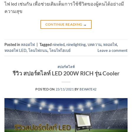
ไฟ led เช่นกัน เพื่อช่วยเติมเต็มการใช้ชีวิตของผู้คนได้อย่างมี
ความสุข
CONTINUE READING
→
Posted in
หลอดไฟ
|
Tagged
nineled
,
ninelighting
,
บทความ
,
หลอดไฟ
,
หลอดไฟ LED
,
โคมไฟถนน
,
โคมไฟไฮเบย์
Leave a comment
สปอร์ตไลท์
รีวิว สปอร์ตไลท์ LED 200W RICH รุ่น Cooler
POSTED ON
23/11/2021
BY
BEWATE42