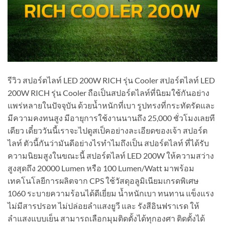
รีวิว สปอร์ตไลท์ LED 200W RICH รุ่น Cooler สปอร์ตไลท์ LED
200W RICH รุ่น Cooler ถือเป็นสปอร์ตไลท์ที่นิยมใช้กันอย่าง
แพร่หลายในปัจจุบัน ด้วยน้ำหนักที่เบา รูปทรงที่กระทัดรัดและ
มีความคงทนสูง มีอายุการใช้งานนานถึง 25,000 ชั่วโมงเลยที
เดียว เดี๋ยววันนี้เราจะไปดูสเป็คอย่างละเอียดของเจ้า สปอร์ต
ไลท์ ตัวนี้กันว่ามันดีอย่างไรทำไมถึงเป็น สปอร์ตไลท์ ที่ได้รับ
ความนิยมสูงในขณะนี้ สปอร์ตไลท์ LED 200W ให้ความสว่าง
สูงสุดถึง 20000 Lumen หรือ 100 Lumen/Watt มาพร้อม
เทคโนโลยีการผลิตจาก CPS ใช้วัสดุอลูมิเนียมเกรดพิเศษ
1060 ระบายความร้อนได้ดีเยี่ยม น้ำหนักเบา ทนทาน แข็งแรง
ไม่มีสารปรอท ไม่ปล่อยลำแสงยูวี และ รังสีอินฟราเรด ให้
ลำแสงแบบเย็น สามารถเลือกมุมติดตั้งได้ทุกองศา ติดตั้งได้