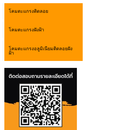
โคมตะแกรงติดลอย
โคมตะแกรงฝังฝ้า
โคมตะแกรงอลูมิเนียมติดลอยฝัง
ฝ้า