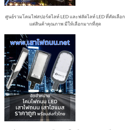
ศูนย์รวมโคมไฟสปอร์ตไลท์ LED และฟลัดไลท์ LED ที่คัดเลือก
แต่สินค้าคุณภาพ มีให้เลือกมากที่สุด