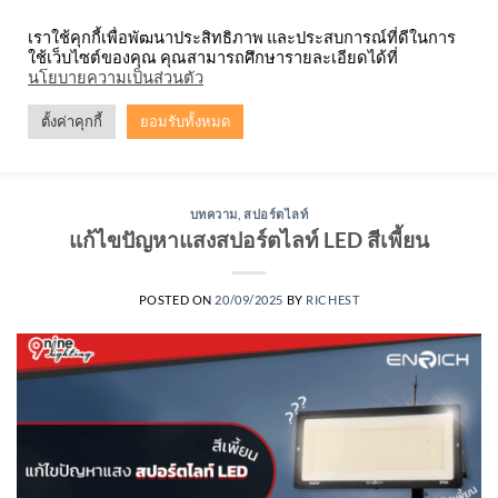
Skip
จำหน่ายโคมตะแกรง ทุกรูปแบบ
เราใช้คุกกี้เพื่อพัฒนาประสิทธิภาพ และประสบการณ์ที่ดีในการ
to
ใช้เว็บไซต์ของคุณ คุณสามารถศึกษารายละเอียดได้ที่
content
0
นโยบายความเป็นส่วนตัว
ตั้งค่าคุกกี้
ยอมรับทั้งหมด
TAG ARCHIVES:
NINELIGHTING
บทความ
,
สปอร์ตไลท์
แก้ไขปัญหาแสงสปอร์ตไลท์ LED สีเพี้ยน
POSTED ON
20/09/2025
BY
RICHEST