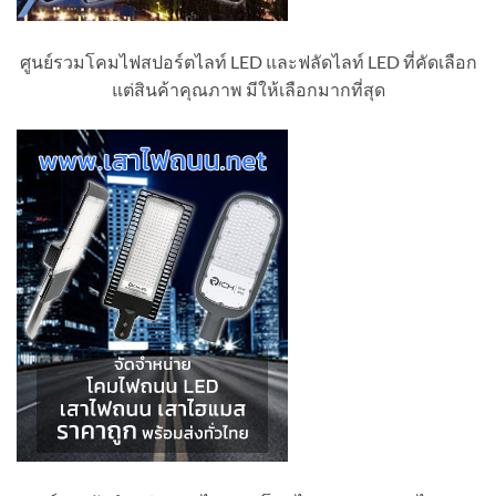
ศูนย์รวมโคมไฟสปอร์ตไลท์ LED และฟลัดไลท์ LED ที่คัดเลือก
แต่สินค้าคุณภาพ มีให้เลือกมากที่สุด