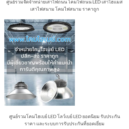
ศูนย์รวมจัดจำหน่ายเสาไฟถนน โคมไฟถนน LED เสาไฮแมส
เสาไฟสนาม โคมไฟสนาม ราคาถูก
ศูนย์รวมโคมไฮเบย์ LED โลว์เบย์ LED ยอดนิยม รับประกัน
ราคา และระบบการรับประกันที่ยอดเยี่ยม