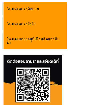
โคมตะแกรงติดลอย
โคมตะแกรงฝังฝ้า
โคมตะแกรงอลูมิเนียมติดลอยฝัง
ฝ้า