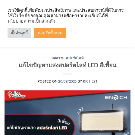
Skip
จำหน่ายโคมตะแกรง ทุกรูปแบบ
เราใช้คุกกี้เพื่อพัฒนาประสิทธิภาพ และประสบการณ์ที่ดีในการ
to
ใช้เว็บไซต์ของคุณ คุณสามารถศึกษารายละเอียดได้ที่
content
0
นโยบายความเป็นส่วนตัว
ตั้งค่าคุกกี้
ยอมรับทั้งหมด
TAG ARCHIVES:
แสงสปอร์ตไลท์ LED สีเพี้ยน
บทความ
,
สปอร์ตไลท์
แก้ไขปัญหาแสงสปอร์ตไลท์ LED สีเพี้ยน
POSTED ON
20/09/2025
BY
RICHEST