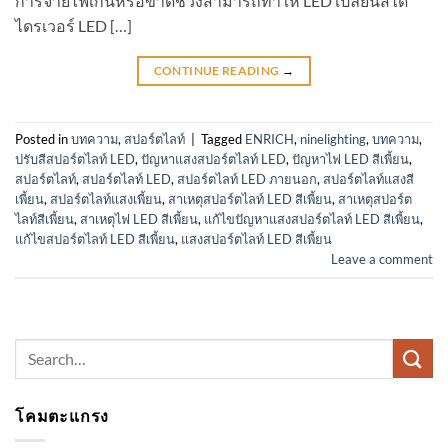
การจ่ายไฟเกินหรือขาดช่วงสามารถทำให้ LED เปลี่ยนสีได้
ไดรเวอร์ LED […]
CONTINUE READING
→
Posted in
บทความ
,
สปอร์ตไลท์
|
Tagged
ENRICH
,
ninelighting
,
บทความ
,
ปรับสีสปอร์ตไลท์ LED
,
ปัญหาแสงสปอร์ตไลท์ LED
,
ปัญหาไฟ LED สีเพี้ยน
,
สปอร์ตไลท์
,
สปอร์ตไลท์ LED
,
สปอร์ตไลท์ LED ภายนอก
,
สปอร์ตไลท์แสงสี
เพี้ยน
,
สปอร์ตไลท์แสงเพี้ยน
,
สาเหตุสปอร์ตไลท์ LED สีเพี้ยน
,
สาเหตุสปอร์ต
ไลท์สีเพี้ยน
,
สาเหตุไฟ LED สีเพี้ยน
,
แก้ไขปัญหาแสงสปอร์ตไลท์ LED สีเพี้ยน
,
แก้ไขสปอร์ตไลท์ LED สีเพี้ยน
,
แสงสปอร์ตไลท์ LED สีเพี้ยน
Leave a comment
Search
for:
โคมตะแกรง