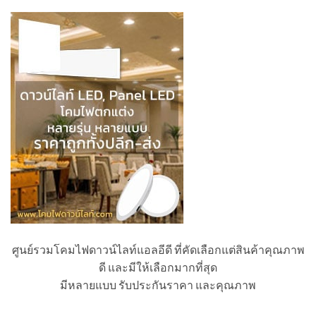
ศูนย์รวมโคมไฟดาวน์ไลท์แอลอีดี ที่คัดเลือกแต่สินค้าคุณภาพ
ดี และมีให้เลือกมากที่สุด
มีหลายแบบ รับประกันราคา และคุณภาพ