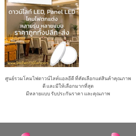
ศูนย์รวมโคมไฟดาวน์ไลท์แอลอีดี ที่คัดเลือกแต่สินค้าคุณภาพ
ดี และมีให้เลือกมากที่สุด
มีหลายแบบ รับประกันราคา และคุณภาพ