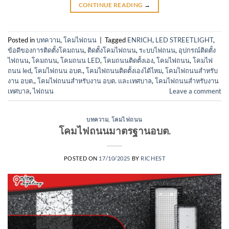
CONTINUE READING
→
Posted in
บทความ
,
โคมไฟถนน
|
Tagged
ENRICH
,
LED STREETLIGHT
,
ข้อดีของการติดตั้งโคมถนน
,
ติดตั้งโคมไฟถนน
,
ระบบไฟถนน
,
อุปกรณ์ติดตั้ง
ไฟถนน
,
โคมถนน
,
โคมถนน LED
,
โคมถนนติดตั้งเอง
,
โคมไฟถนน
,
โคมไฟ
ถนน led
,
โคมไฟถนน อบต.
,
โคมไฟถนนติดตั้งเองได้ไหม
,
โคมไฟถนนสำหรับ
งาน อบต.
,
โคมไฟถนนสำหรับงาน อบต. และเทศบาล
,
โคมไฟถนนสำหรับงาน
เทศบาล
,
ไฟถนน
Leave a comment
บทความ
,
โคมไฟถนน
โคมไฟถนนมาตรฐานอบต.
POSTED ON
17/10/2025
BY
RICHEST