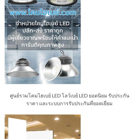
ศูนย์รวมโคมไฮเบย์ LED โลว์เบย์ LED ยอดนิยม รับประกัน
ราคา และระบบการรับประกันที่ยอดเยี่ยม