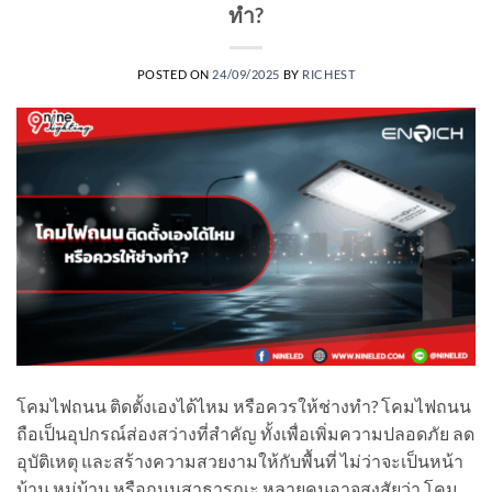
ทำ?
POSTED ON
24/09/2025
BY
RICHEST
โคมไฟถนน ติดตั้งเองได้ไหม หรือควรให้ช่างทำ? โคมไฟถนน
ถือเป็นอุปกรณ์ส่องสว่างที่สำคัญ ทั้งเพื่อเพิ่มความปลอดภัย ลด
อุบัติเหตุ และสร้างความสวยงามให้กับพื้นที่ ไม่ว่าจะเป็นหน้า
บ้าน หมู่บ้าน หรือถนนสาธารณะ หลายคนอาจสงสัยว่า โคม