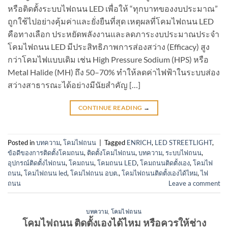
หรือติดตั้งระบบไฟถนน LED เพื่อให้ “ทุกบาทของงบประมาณ”
ถูกใช้ไปอย่างคุ้มค่าและยั่งยืนที่สุด เหตุผลที่โคมไฟถนน LED
คือทางเลือก ประหยัดพลังงานและลดภาระงบประมาณประจำ
โคมไฟถนน LED มีประสิทธิภาพการส่องสว่าง (Efficacy) สูง
กว่าโคมไฟแบบเดิม เช่น High Pressure Sodium (HPS) หรือ
Metal Halide (MH) ถึง 50–70% ทำให้ลดค่าไฟฟ้าในระบบส่อง
สว่างสาธารณะได้อย่างมีนัยสำคัญ […]
CONTINUE READING
→
Posted in
บทความ
,
โคมไฟถนน
|
Tagged
ENRICH
,
LED STREETLIGHT
,
ข้อดีของการติดตั้งโคมถนน
,
ติดตั้งโคมไฟถนน
,
บทความ
,
ระบบไฟถนน
,
อุปกรณ์ติดตั้งไฟถนน
,
โคมถนน
,
โคมถนน LED
,
โคมถนนติดตั้งเอง
,
โคมไฟ
ถนน
,
โคมไฟถนน led
,
โคมไฟถนน อบต.
,
โคมไฟถนนติดตั้งเองได้ไหม
,
ไฟ
ถนน
Leave a comment
บทความ
,
โคมไฟถนน
โคมไฟถนน ติดตั้งเองได้ไหม หรือควรให้ช่าง