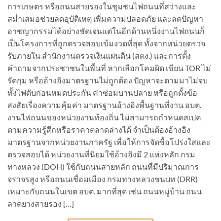
การเกษตร หรือถนนสายรองในชุมชนไฟถนนที่สว่างและ
สม่ำเสมอช่วยลดอุบัติเหตุ เพิ่มความปลอดภัย และลดปัญหา
อาชญากรรมได้อย่างชัดเจนแต่ในอีกด้านหนึ่งงานไฟถนนก็
เป็นโครงการที่ถูกตรวจสอบเข้มงวดที่สุด ทั้งจากหน่วยตรวจ
รับภายใน สำนักงานตรวจเงินแผ่นดิน (สตง.) และการตั้ง
คำถามจากประชาชนในพื้นที่ หากเลือกโคมผิด เขียน TOR ไม่
รัดกุม หรืออ้างอิงมาตรฐานไม่ถูกต้อง ปัญหาจะตามมาไม่จบ
ทั้งไฟดับก่อนหมดประกัน ค่าซ่อมบานปลาย หรือถูกตั้งข้อ
สงสัยเรื่องความคุ้มค่า มาตรฐานอ้างอิงพื้นฐานที่งาน อบต.
งานไฟถนนของหน่วยงานท้องถิ่น ไม่สามารถกำหนดสเปค
ตามความรู้สึกหรือราคาตลาดล่างได้ จำเป็นต้องอ้างอิง
มาตรฐานจากหน่วยงานภาครัฐ เพื่อให้การจัดซื้อโปร่งใสและ
ตรวจสอบได้ หน่วยงานที่นิยมใช้อ้างอิงมี 2 แห่งหลัก กรม
ทางหลวง (DOH) ใช้กับถนนสายหลัก ถนนที่มีปริมาณการ
จราจรสูง หรือถนนเชื่อมเมือง กรมทางหลวงชนบท (DRR)
เหมาะกับถนนในเขต อบต. มากที่สุด เช่น ถนนหมู่บ้าน ถนน
ลาดยางสายรอง […]