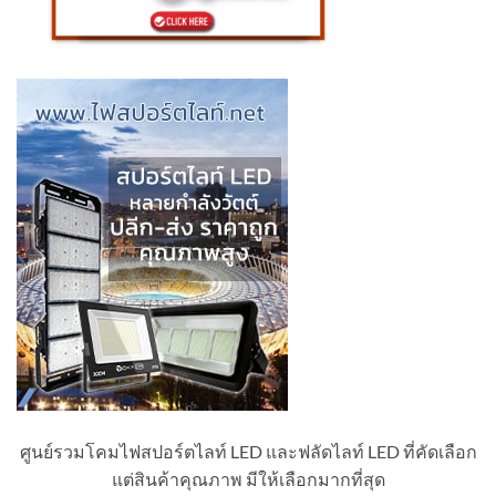
ศูนย์รวมโคมไฟสปอร์ตไลท์ LED และฟลัดไลท์ LED ที่คัดเลือก
แต่สินค้าคุณภาพ มีให้เลือกมากที่สุด