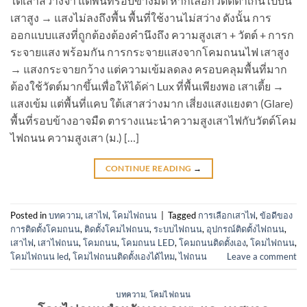
ใต้เสาสว่างจ้า แต่พื้นที่รอบข้างมืด หากเลือกวัตต์ต่ำเกินไปบน
เสาสูง → แสงไม่ลงถึงพื้น พื้นที่ใช้งานไม่สว่าง ดังนั้น การ
ออกแบบแสงที่ถูกต้องต้องคำนึงถึง ความสูงเสา + วัตต์ + การก
ระจายแสง พร้อมกัน การกระจายแสงจากโคมถนนไฟ เสาสูง
→ แสงกระจายกว้าง แต่ความเข้มลดลง ครอบคลุมพื้นที่มาก
ต้องใช้วัตต์มากขึ้นเพื่อให้ได้ค่า Lux ที่พื้นเพียงพอ เสาเตี้ย →
แสงเข้ม แต่พื้นที่แคบ ใต้เสาสว่างมาก เสี่ยงแสงแยงตา (Glare)
พื้นที่รอบข้างอาจมืด ตารางแนะนำความสูงเสาไฟกับวัตต์โคม
ไฟถนน ความสูงเสา (ม.) […]
CONTINUE READING
→
Posted in
บทความ
,
เสาไฟ
,
โคมไฟถนน
|
Tagged
การเลือกเสาไฟ
,
ข้อดีของ
การติดตั้งโคมถนน
,
ติดตั้งโคมไฟถนน
,
ระบบไฟถนน
,
อุปกรณ์ติดตั้งไฟถนน
,
เสาไฟ
,
เสาไฟถนน
,
โคมถนน
,
โคมถนน LED
,
โคมถนนติดตั้งเอง
,
โคมไฟถนน
,
โคมไฟถนน led
,
โคมไฟถนนติดตั้งเองได้ไหม
,
ไฟถนน
Leave a comment
บทความ
,
โคมไฟถนน