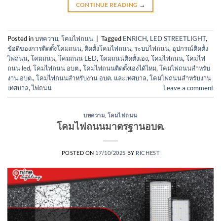
CONTINUE READING
→
Posted in
บทความ
,
โคมไฟถนน
|
Tagged
ENRICH
,
LED STREETLIGHT
,
ข้อดีของการติดตั้งโคมถนน
,
ติดตั้งโคมไฟถนน
,
ระบบไฟถนน
,
อุปกรณ์ติดตั้ง
ไฟถนน
,
โคมถนน
,
โคมถนน LED
,
โคมถนนติดตั้งเอง
,
โคมไฟถนน
,
โคมไฟ
ถนน led
,
โคมไฟถนน อบต.
,
โคมไฟถนนติดตั้งเองได้ไหม
,
โคมไฟถนนสำหรับ
งาน อบต.
,
โคมไฟถนนสำหรับงาน อบต. และเทศบาล
,
โคมไฟถนนสำหรับงาน
เทศบาล
,
ไฟถนน
Leave a comment
บทความ
,
โคมไฟถนน
โคมไฟถนนมาตรฐานอบต.
POSTED ON
17/10/2025
BY
RICHEST