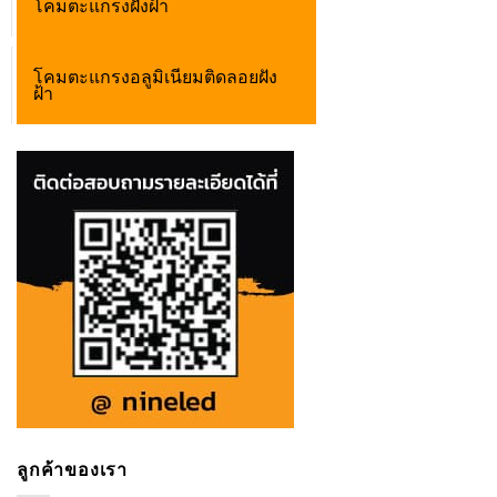
โคมตะแกรงฝังฝ้า
โคมตะแกรงอลูมิเนียมติดลอยฝัง
ฝ้า
ลูกค้าของเรา