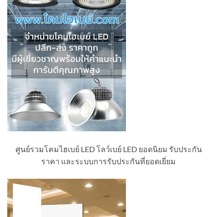
ศูนย์รวมโคมไฮเบย์ LED โลว์เบย์ LED ยอดนิยม รับประกัน
ราคา และระบบการรับประกันที่ยอดเยี่ยม