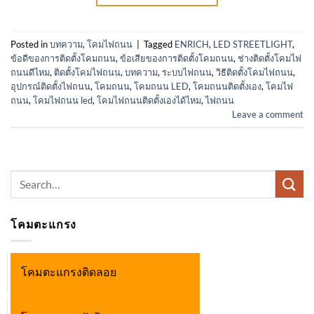
Posted in
บทความ
,
โคมไฟถนน
|
Tagged
ENRICH
,
LED STREETLIGHT
,
ข้อดีของการติดตั้งโคมถนน
,
ข้อเสียของการติดตั้งโคมถนน
,
ช่างติดตั้งโคมไฟ
ถนนดีไหม
,
ติดตั้งโคมไฟถนน
,
บทความ
,
ระบบไฟถนน
,
วิธีติดตั้งโคมไฟถนน
,
อุปกรณ์ติดตั้งไฟถนน
,
โคมถนน
,
โคมถนน LED
,
โคมถนนติดตั้งเอง
,
โคมไฟ
ถนน
,
โคมไฟถนน led
,
โคมไฟถนนติดตั้งเองได้ไหม
,
ไฟถนน
Leave a comment
Search
for:
โคมตะแกรง
โคมตะแกรงติดลอย