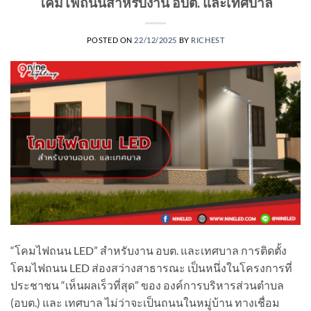
โคมไฟถนนสำหรับงาน อบต. และเทศบาล
POSTED ON
22/12/2025
BY
RICHEST
“โคมไฟถนน LED” สำหรับงาน อบต. และเทศบาล การติดตั้ง
โคมไฟถนน LED ส่องสว่างสาธารณะ เป็นหนึ่งในโครงการที่
ประชาชน “เห็นผลเร็วที่สุด” ของ องค์การบริหารส่วนตำบล
(อบต.) และ เทศบาล ไม่ว่าจะเป็นถนนในหมู่บ้าน ทางเชื่อม