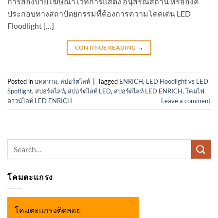
การส่องป้ายโฆษณา เวทีการแสดง อนุสรณ์สถาน หรือองค์
ประกอบทางสถาปัตยกรรมที่ต้องการความโดดเด่น LED
Floodlight […]
CONTINUE READING
→
Posted in
บทความ
,
สปอร์ตไลท์
|
Tagged
ENRICH
,
LED Floodlight vs LED
Spotlight
,
สปอร์ตไลท์
,
สปอร์ตไลท์ LED
,
สปอร์ตไลท์ LED ENRICH
,
โคมไฟ
ดาวน์ไลท์ LED ENRICH
Leave a comment
Search
for:
โคมตะแกรง
โคมตะแกรงติดลอย