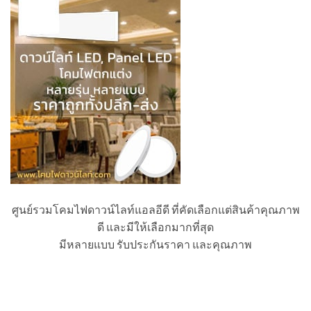
ศูนย์รวมโคมไฟดาวน์ไลท์แอลอีดี ที่คัดเลือกแต่สินค้าคุณภาพ
ดี และมีให้เลือกมากที่สุด
มีหลายแบบ รับประกันราคา และคุณภาพ