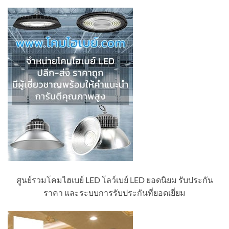
ศูนย์รวมโคมไฮเบย์ LED โลว์เบย์ LED ยอดนิยม รับประกัน
ราคา และระบบการรับประกันที่ยอดเยี่ยม