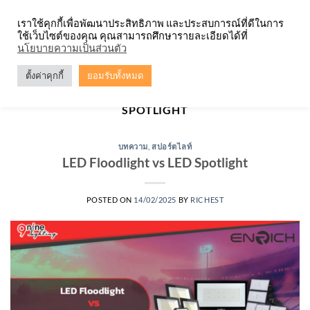
Skip
จำหน่ายโคมตะแกรง ทุกรูปแบบ
เราใช้คุกกี้เพื่อพัฒนาประสิทธิภาพ และประสบการณ์ที่ดีในการ
to
ใช้เว็บไซต์ของคุณ คุณสามารถศึกษารายละเอียดได้ที่
content
0
นโยบายความเป็นส่วนตัว
ตั้งค่าคุกกี้
ยอมรับทั้งหมด
TAG ARCHIVES:
LED FLOODLIGHT VS LED
SPOTLIGHT
บทความ
,
สปอร์ตไลท์
LED Floodlight vs LED Spotlight
POSTED ON
14/02/2025
BY
RICHEST