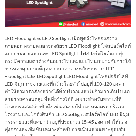
LED Floodlight vs LED Spotlight เมื่อพูดถึงไฟส่องสว่าง
ภายนอก หลายคนอาจสงสัยว่า LED Floodlight ไฟสปอร์ตไลท์
แบบกระจายแสง และ LED Spotlight ไฟสปอร์ตไลท์แบบพุ่ง
ตรง มีความแตกต่างกันอย่างไร และแบบไหนเหมาะกับการใช้
งานของคุณมากที่สุด ความแตกต่างหลักระหว่าง LED
Floodlight และ LED Spotlight LED Floodlight ไฟสปอร์ตไลท์
LED มีมุมกระจายแสงที่กว้างโดยทั่วไปอยู่ที่ 100-120 องศา
ทำให้สามารถส่องสว่างได้ทั่วบริเวณ แสงไม่จ้ามากเกินไป แต่
สามารถครอบคลุมพื้นที่กว้างได้ดี เหมาะสำหรับสถานที่ที่
ต้องการแสงสว่างทั่วถึง เช่น สนามกีฬา ลานจอดรถ บริเวณ
โรงงาน และโกดังสินค้า LED Spotlight สปอร์ตไลท์ LED มีมุม
กระจายแสงที่แคบกว่า อยู่ที่ประมาณ 15-45 องศา ทำให้แสง
พุ่งตรงและเข้มข้น เหมาะสำหรับการเน้นแสงเฉพาะจุด เช่น