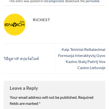
This entry was posted in
Uncategorized
. Bookmark the
permalink
.
RICHEST
Kaip Teisiniai Reikalavimai
Formuoja Interaktyvių Gyvo
วิธีดูค่าIP สปอร์ตไลท์
Kazino Stalų Patirtį Vox
Casino Lietuvoje
Leave a Reply
Your email address will not be published.
Required
fields are marked
*