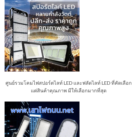
ศูนย์รวมโคมไฟสปอร์ตไลท์ LED และฟลัดไลท์ LED ที่คัดเลือก
แต่สินค้าคุณภาพ มีให้เลือกมากที่สุด