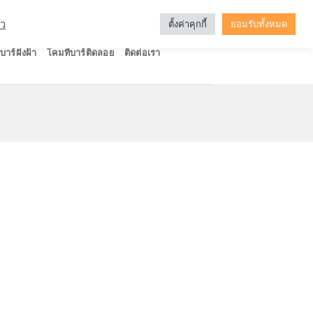
ัว
ตั้งค่าคุกกี้
ยอมรับทั้งหมด
บาร์ฝังฝ้า
โคมทีบาร์ติดลอย
ติดต่อเรา