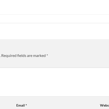
.
Required fields are marked
*
Email
*
Websi