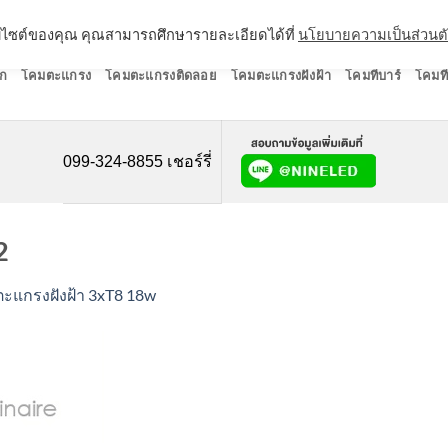
ว็บไซต์ของคุณ คุณสามารถศึกษารายละเอียดได้ที่
นโยบายความเป็นส่วนต
ก
โคมตะแกรง
โคมตะแกรงติดลอย
โคมตะแกรงฝังฝ้า
โคมทีบาร์
โคมที
099-324-8855 เชอร์รี่
2
ะแกรงฝังฝ้า 3xT8 18w