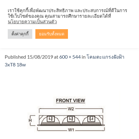
Skip
จำหน่ายโคมตะแกรง ทุกรูปแบบ
เราใช้คุกกี้เพื่อพัฒนาประสิทธิภาพ และประสบการณ์ที่ดีในการ
to
ใช้เว็บไซต์ของคุณ คุณสามารถศึกษารายละเอียดได้ที่
content
นโยบายความเป็นส่วนตัว
ตั้งค่าคุกกี้
ยอมรับทั้งหมด
โคมตะแกรงฝังฝ้า-3x18d3
Published
15/08/2019
at
600 × 544
in
โคมตะแกรงฝังฝ้า
3xT8 18w