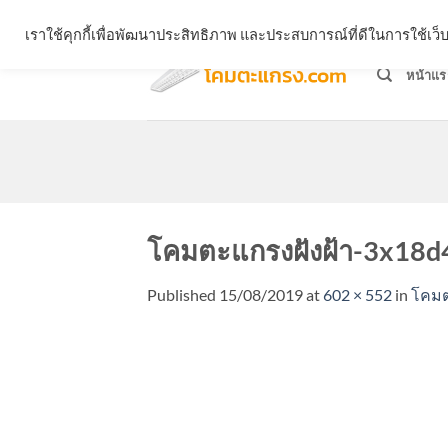
Skip
จำหน่ายโคมตะแกรง ทุกรูปแบบ
เราใช้คุกกี้เพื่อพัฒนาประสิทธิภาพ และประสบการณ์ที่ดีในการใช้เ
to
content
หน้าแร
โคมตะแกรงฝังฝ้า-3x18d
Published
15/08/2019
at
602 × 552
in
โคมต