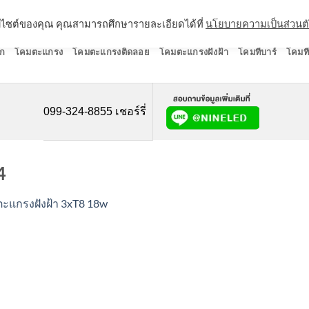
ว็บไซต์ของคุณ คุณสามารถศึกษารายละเอียดได้ที่
นโยบายความเป็นส่วนต
ก
โคมตะแกรง
โคมตะแกรงติดลอย
โคมตะแกรงฝังฝ้า
โคมทีบาร์
โคมที
099-324-8855 เชอร์รี่
4
ะแกรงฝังฝ้า 3xT8 18w