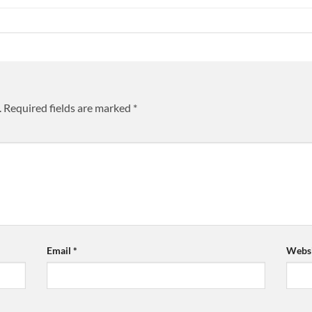
.
Required fields are marked
*
Email
*
Websi